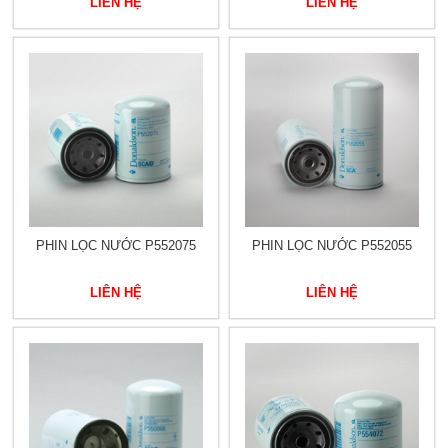
LIÊN HỆ
LIÊN HỆ
PHIN LỌC NƯỚC P552075
PHIN LỌC NƯỚC P552055
LIÊN HỆ
LIÊN HỆ