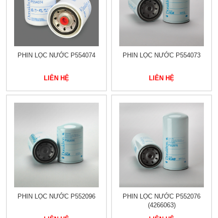
PHIN LỌC NƯỚC P554074
PHIN LỌC NƯỚC P554073
LIÊN HỆ
LIÊN HỆ
PHIN LỌC NƯỚC P552096
PHIN LỌC NƯỚC P552076
(4266063)