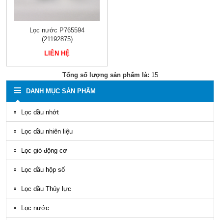
Lọc nước P765594
(21192875)
LIÊN HỆ
Tổng số lượng sản phẩm là:
15
DANH MỤC SẢN PHẨM
Lọc dầu nhớt
Lọc dầu nhiên liệu
Lọc gió động cơ
Lọc dầu hộp số
Lọc dầu Thủy lực
Lọc nước