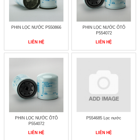
PHIN LỌC NƯỚC P550866
PHIN LỌC NƯỚC ÔTÔ
P554072
LIÊN HỆ
LIÊN HỆ
PHIN LỌC NƯỚC ÔTÔ
P554685 Lọc nước
P554072
LIÊN HỆ
LIÊN HỆ