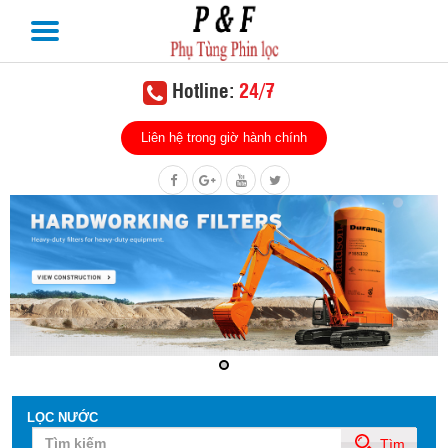
Hotline:
24/7
Liên hệ trong giờ hành chính
LỌC NƯỚC
Tìm