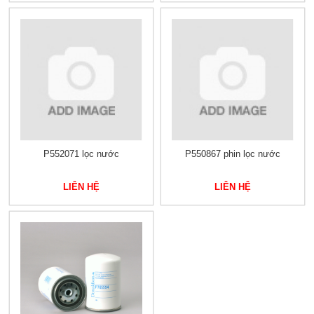
P552071 lọc nước
P550867 phin lọc nước
LIÊN HỆ
LIÊN HỆ