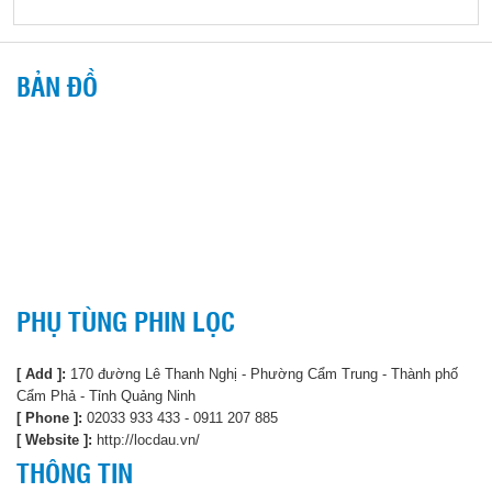
BẢN ĐỒ
PHỤ TÙNG PHIN LỌC
[ Add ]:
170 đường Lê Thanh Nghị - Phường Cẩm Trung - Thành phố
Cẩm Phả - Tỉnh Quảng Ninh
[ Phone ]:
02033 933 433 - 0911 207 885
[ Website ]:
http://locdau.vn/
THÔNG TIN