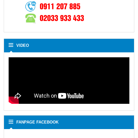
0911 207 885
02033 933 433
VIDEO
FANPAGE FACEBOOK