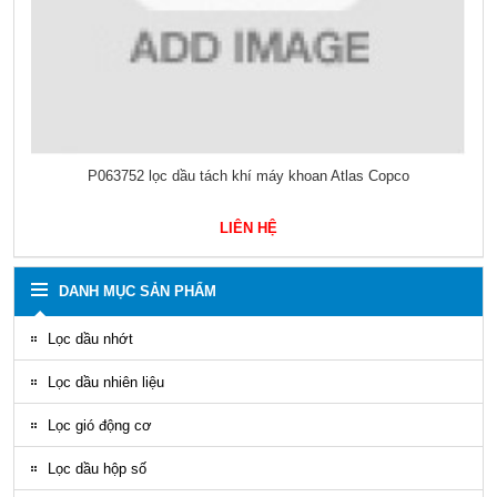
P063752 lọc dầu tách khí máy khoan Atlas Copco
LIÊN HỆ
DANH MỤC SẢN PHẨM
Lọc dầu nhớt
Lọc dầu nhiên liệu
Lọc gió động cơ
Lọc dầu hộp số