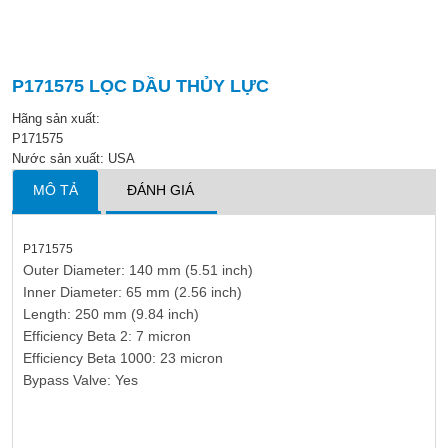
P171575 LỌC DẦU THỦY LỰC
Hãng sản xuất:
P171575
Nước sản xuất: USA
MÔ TẢ
ĐÁNH GIÁ
P171575
Outer Diameter: 140 mm (5.51 inch)
Inner Diameter: 65 mm (2.56 inch)
Length: 250 mm (9.84 inch)
Efficiency Beta 2: 7 micron
Efficiency Beta 1000: 23 micron
Bypass Valve: Yes