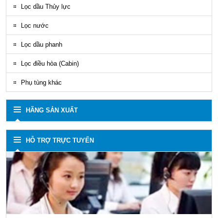
Lọc dầu Thủy lực
Lọc nước
Lọc dầu phanh
Lọc điều hòa (Cabin)
Phụ tùng khác
HÃNG SẢN XUẤT
HỖ TRỢ TRỰC TUYẾN