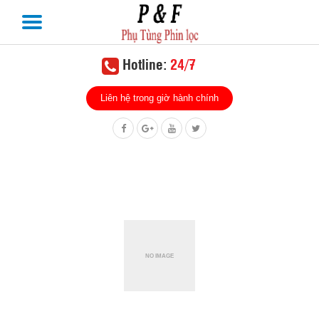
Hotline:
24/7
Liên hệ trong giờ hành chính