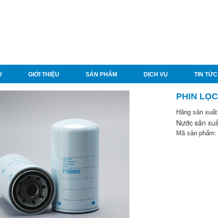
Ủ
GIỚI THIỆU
SẢN PHẨM
DỊCH VỤ
TIN TỨC
PHIN LỌC
Hãng sản xuất
Nước sản xuấ
Mã sản phẩm: