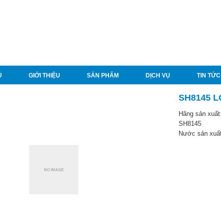
Ủ
GIỚI THIỆU
SẢN PHẨM
DỊCH VỤ
TIN TỨC
SH8145 
Hãng sản xuất
SH8145
Nước sản xuấ