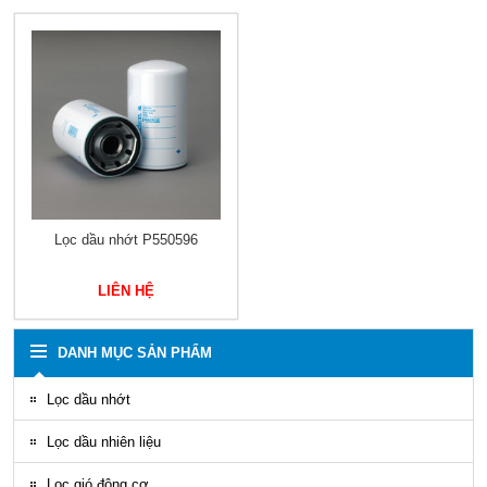
Lọc dầu nhớt P550596
LIÊN HỆ
DANH MỤC SẢN PHẨM
Lọc dầu nhớt
Lọc dầu nhiên liệu
Lọc gió động cơ