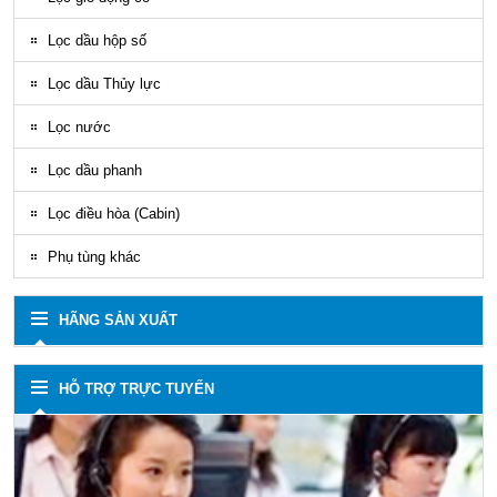
Lọc dầu hộp số
Lọc dầu Thủy lực
Lọc nước
Lọc dầu phanh
Lọc điều hòa (Cabin)
Phụ tùng khác
HÃNG SẢN XUẤT
HỖ TRỢ TRỰC TUYẾN