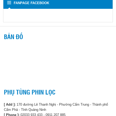
FANPAGE FACEBOOK
BẢN ĐỒ
PHỤ TÙNG PHIN LỌC
[ Add ]:
170 đường Lê Thanh Nghị - Phường Cẩm Trung - Thành phố
Cẩm Phả - Tỉnh Quảng Ninh
[ Phone ]:
02033 933 433 - 0911 207 885