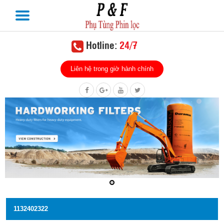
Hotline:
24/7
Liên hệ trong giờ hành chính
1132402322