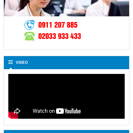
0911 207 885
02033 933 433
VIDEO