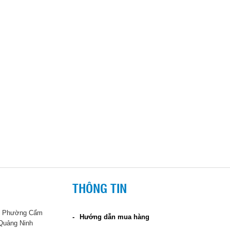
THÔNG TIN
 - Phường Cẩm
Hướng dẫn mua hàng
 Quảng Ninh