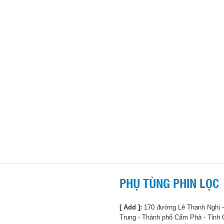
PHỤ TÙNG PHIN LỌC
[ Add ]:
170 đường Lê Thanh Nghị
Trung - Thành phố Cẩm Phả - Tỉnh