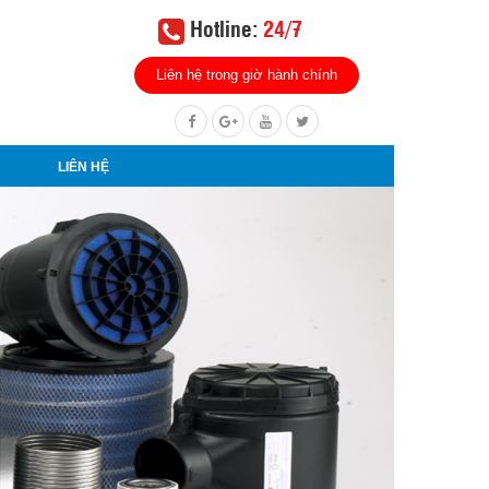
Hotline:
24/7
Liên hệ trong giờ hành chính
LIÊN HỆ